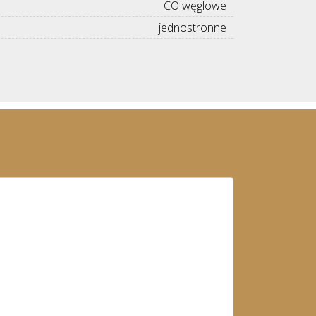
CO węglowe
jednostronne