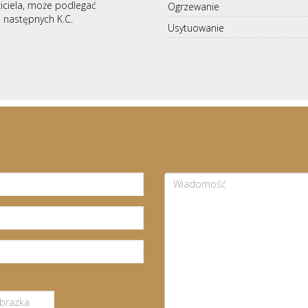
iciela, może podlegać
Ogrzewanie
 i następnych K.C.
Usytuowanie