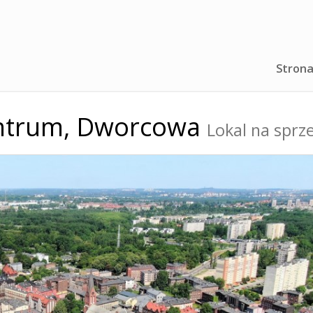
Strona
ntrum,
Dworcowa
Lokal na sprz