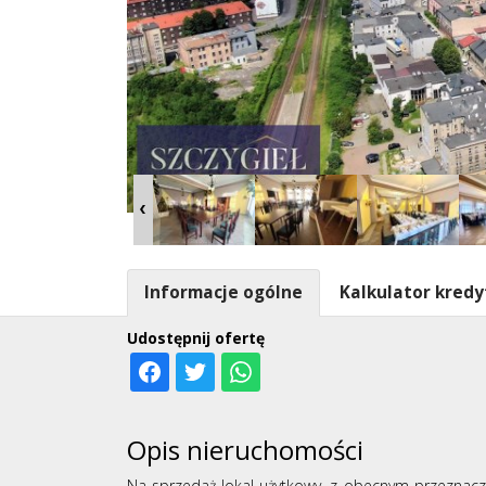
Informacje ogólne
Kalkulator kred
Udostępnij ofertę
Opis nieruchomości
Na sprzedaż lokal użytkowy, z obecnym przeznacz