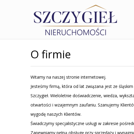
O firmie
Witamy na naszej stronie internetowej.
Jesteśmy firmą, która od lat związana jest ze śląs
Szczygieł. Wieloletnie doświadczenie, wiedza, wykszt
otwartości i wzajemnym zaufaniu. Szanujemy Klientó
wygodę naszych Klientów.
Świadczymy specjalistyczne usługi w zakresie pośre
Zapewniamy pełną obsługę przy sprzedaży i wynajmi