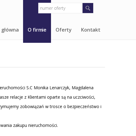
 główna
O firmie
Oferty
Kontakt
 Nieruchomości S.C Monika Lenarczyk, Magdalena
sze relacje z Klientami oparte są na uczciwości,
otrzymujemy zobowiązań w trosce o bezpieczeństwo i
owania zakupu nieruchomości.