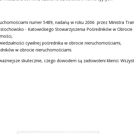
ruchomościami numer 5489, nadaną w roku 2006 przez Ministra Tran
zęstochowsko - Katowickiego Stowarzyszenia Pośredników w Obrocie
omości,
dzialności cywilnej pośrednika w obrocie nieruchomościami,
dników w obrocie nieruchomościami.
najważniejsze skutecznie, czego dowodem są zadowoleni klienci. Wszy