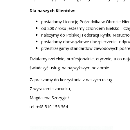
Dla naszych Klientów:
posiadamy Licencję Pośrednika w Obrocie Nie
od 2007 roku jesteśmy członkiem Bielsko - C
należymy do Polskiej Federacji Rynku Nieruch
posiadamy obowiązkowe ubezpieczenie odpowie
przestrzegamy standardów zawodowych pośre
Działamy rzetelnie, profesjonalnie, etycznie, a co 
świadczyć usługi na najwyższym poziomie.
Zapraszamy do korzystania z naszych usług.
Z wyrazami szacunku,
Magdalena Szczygieł
tel. +48 510 156 364